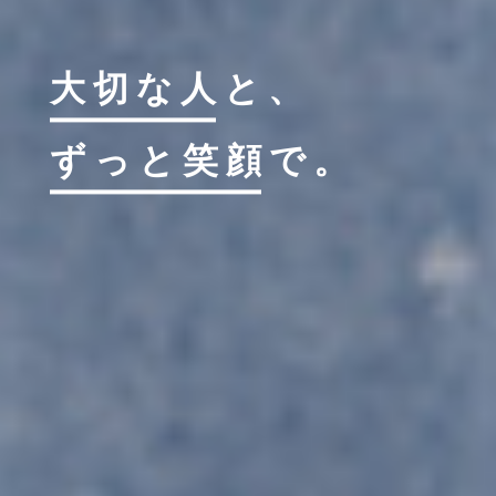
大切な人
と、
ずっと笑顔
で。