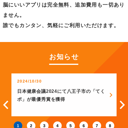
脳にいいアプリは完全無料、追加費用も一切あり
ません。
誰でもカンタン、気軽にご利用いただけます。
お知らせ
2024/10/30
日本健康会議2024にて八王子市の「てく
ポ」が最優秀賞を獲得
1
2
3
4
5
6
7
8