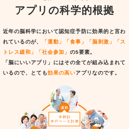
アプリの
科学的根拠
近年の脳科学において認知症予防に効果的と言わ
れているのが、
「運動」「食事」「脳刺激」「ス
トレス緩和」「社会参加」
の5要素。
「脳にいいアプリ」にはその全てが組み込まれて
いるので、とても
効果の高い
アプリなのです。